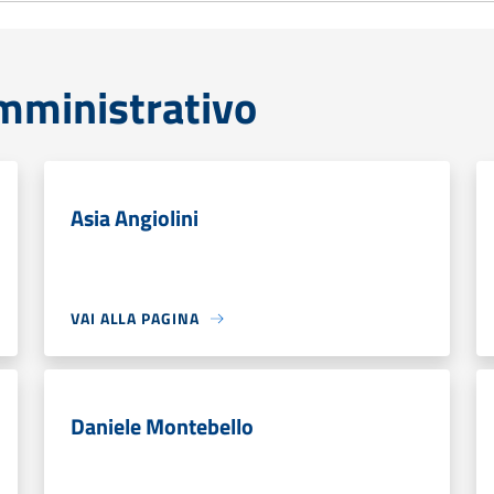
mministrativo
Asia Angiolini
VAI ALLA PAGINA
Daniele Montebello