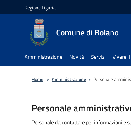
Salta al contenuto principale
Regione Liguria
Comune di Bolano
Amministrazione
Novità
Servizi
Vivere 
Home
>
Amministrazione
>
Personale amminis
Personale amministrativ
Personale da contattare per informazioni e supp