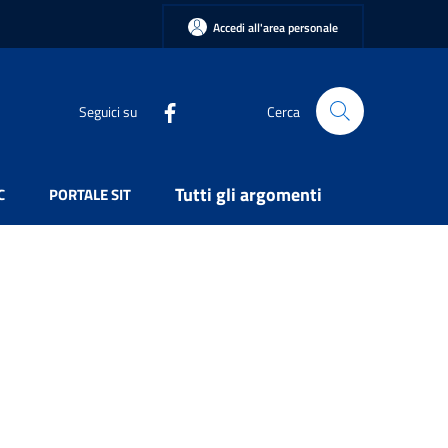
Accedi all'area personale
Seguici su
Cerca
Tutti gli argomenti
C
PORTALE SIT