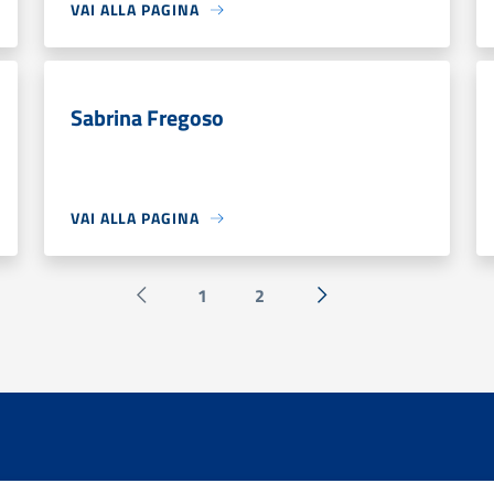
VAI ALLA PAGINA
Sabrina Fregoso
VAI ALLA PAGINA
1
2
Pagina precedente
Successiva »